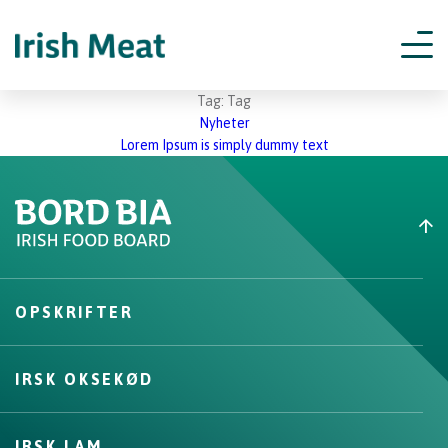
Tag:
Tag
Categories
Nyheter
Lorem Ipsum is simply dummy text
OPSKRIFTER
IRSK OKSEKØD
IRSK LAM