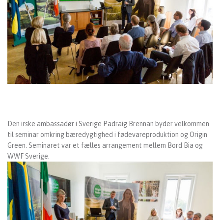
Varför välja Irland?
Kontakta ditt lokala kontor
Den irske ambassadør i Sverige Padraig Brennan byder velkommen
til seminar omkring bæredygtighed i fødevareproduktion og Origin
Green. Seminaret var et fælles arrangement mellem Bord Bia og
WWF Sverige.