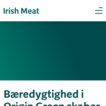
Bæredygtighed i
Origin Green skaber