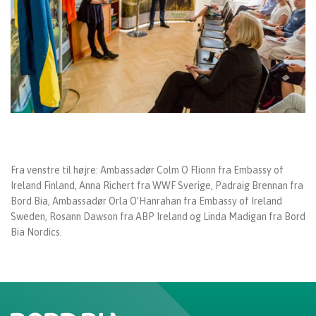
Fra venstre til højre: Ambassadør Colm O Flionn fra Embassy of
Ireland Finland, Anna Richert fra WWF Sverige, Padraig Brennan fra
Bord Bia, Ambassadør Orla O’Hanrahan fra Embassy of Ireland
Sweden, Rosann Dawson fra ABP Ireland og Linda Madigan fra Bord
Bia Nordics.