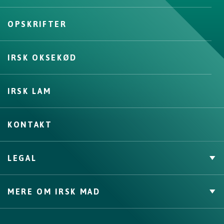
OPSKRIFTER
Varför välja Irland?
IRSK OKSEKØD
Kontakta ditt lokala kontor
IRSK LAM
KONTAKT
LEGAL
Cookies Policy
MERE OM IRSK MAD
Privacy Policy
Trade Website